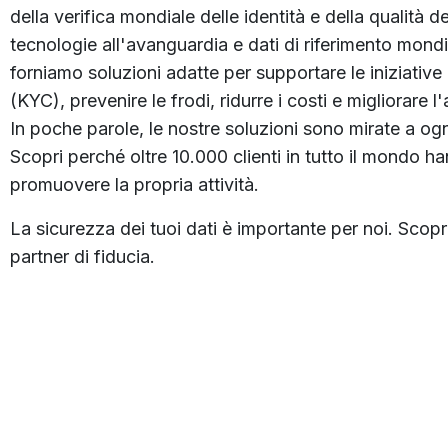
della verifica mondiale delle identità e della qualità de
tecnologie all'avanguardia e dati di riferimento mondia
forniamo soluzioni adatte per supportare le iniziati
(KYC), prevenire le frodi, ridurre i costi e migliorare 
In poche parole, le nostre soluzioni sono mirate a ogni
Scopri perché oltre 10.000 clienti in tutto il mondo h
promuovere la propria attività.
La sicurezza dei tuoi dati è importante per noi. Scopr
partner di fiducia.