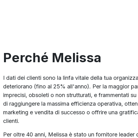
Perché Melissa
I dati dei clienti sono la linfa vitale della tua organizz
deteriorano (fino al 25% all'anno). Per la maggior par
imprecisi, obsoleti o non strutturati, e frammentati su
di raggiungere la massima efficienza operativa, ott
marketing e vendita di successo o offrire una gratific
clienti.
Per oltre 40 anni, Melissa è stato un fornitore leader