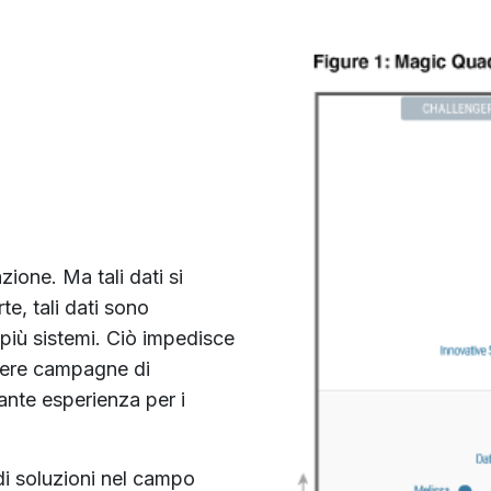
azione. Ma tali dati si
te, tali dati sono
 più sistemi. Ciò impedisce
enere campagne di
ante esperienza per i
 di soluzioni nel campo