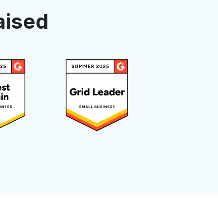
aised