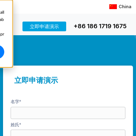
China
all
 ab
+86 186 1719 1675
立即申请演示
 pr
立即申请演示
名字
*
姓氏
*