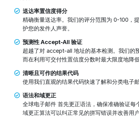
送达率置信度得分
精确衡量送达率。我们的评分范围为 0-100
护您的发件人声誉。
预测性 Accept-All 验证
超越了对 accept-all 地址的基本检测。
而在利用可交付性置信度分数时最大限度地降
清晰且可作的结果代码
使用我们直观的结果代码快速了解和分类电子邮件
语法和域更正
全球电子邮件 首先更正语法，确保准确验证每
域更正算法可以纠正常见的拼写错误并改善用