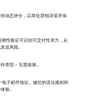
，提供动态评分，以简化营销决策并保
我们的预测性验证可识别可交付性潜力，从
低发送风险。
类型 - 无需猜测。
个电子邮件地址。健壮的语法规则和
户体验。