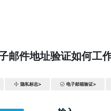
子邮件地址验证如何工
隐私标志>
电子邮箱验证>