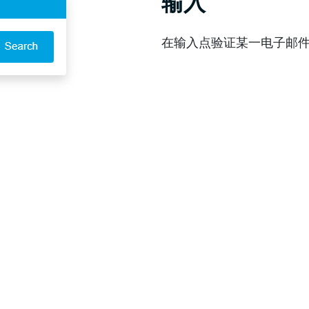
输入
在输入点验证某一电子邮