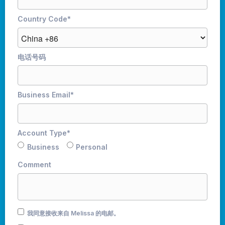
Country Code
*
电话号码
Business Email
*
Account Type
*
Business
Personal
Comment
我同意接收来自 Melissa 的电邮。