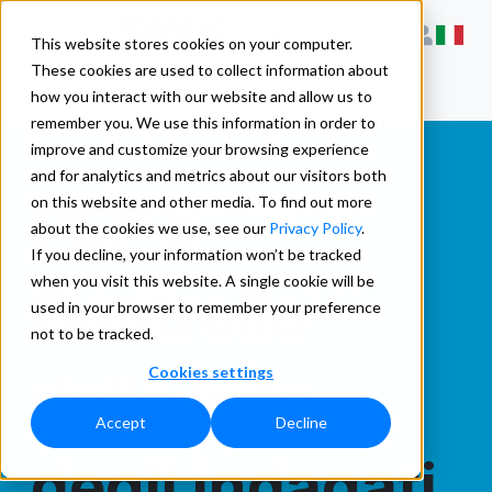
This website stores cookies on your computer.
These cookies are used to collect information about
how you interact with our website and allow us to
remember you. We use this information in order to
improve and customize your browsing experience
and for analytics and metrics about our visitors both
PEP e
on this website and other media. To find out more
about the cookies we use, see our
Privacy Policy
.
If you decline, your information won’t be tracked
when you visit this website. A single cookie will be
Controllo
used in your browser to remember your preference
not to be tracked.
Cookies settings
delle liste
Accept
Decline
degli indagati