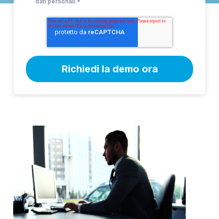
dati personali.
*