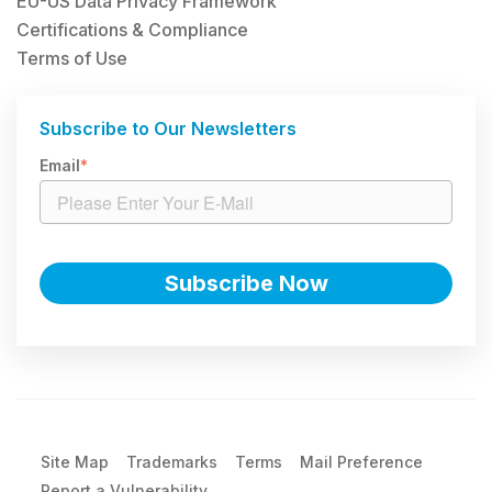
EU-US Data Privacy Framework
Certifications & Compliance
Terms of Use
Subscribe to Our Newsletters
Email
*
Site Map
Trademarks
Terms
Mail Preference
Report a Vulnerability