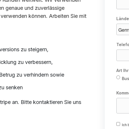
en genaue und zuverlässige
t verwenden können. Arbeiten Sie mit
Lände
Telef
rsions zu steigern,
cklung zu verbessern,
Art I
Betrug zu verhindern sowie
Bus
zu senken
Komm
ripe an. Bitte kontaktieren Sie uns
Ich 