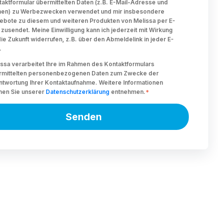
aktformular übermittelten Daten (z.B. E-Mail-Adresse und
en) zu Werbezwecken verwendet und mir insbesondere
ebote zu diesem und weiteren Produkten von Melissa per E-
 zusendet. Meine Einwilligung kann ich jederzeit mit Wirkung
die Zukunft widerrufen, z.B. über den Abmeldelink in jeder E-
.
ssa verarbeitet Ihre im Rahmen des Kontaktformulars
rmittelten personenbezogenen Daten zum Zwecke der
ntwortung Ihrer Kontaktaufnahme. Weitere Informationen
nen Sie unserer
Datenschutzerklärung
entnehmen.
*