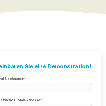
einbaren Sie eine Demonstration!
und Nachname
*
äftliche E-Mail-Adresse
*