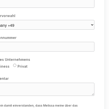
rvorwahl
onnummer
hres Unternehmens
iness
Privat
entar
bin damit einverstanden, dass Melissa meine über das