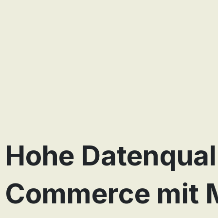
Hohe Datenquali
Commerce mit M