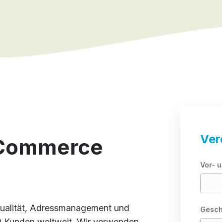
Ver
-Commerce
Vor- 
qualität, Adressmanagement und
Gesch
00 Kunden weltweit. Wir verwenden