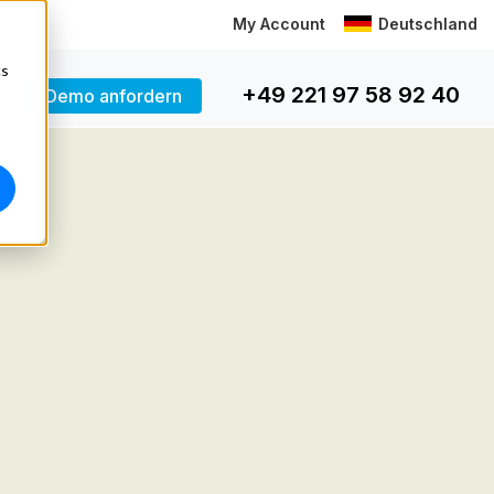
My Account
Deutschland
cs
+49 221 97 58 92 40
Demo anfordern