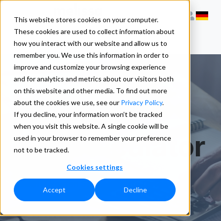
This website stores cookies on your computer.
These cookies are used to collect information about
how you interact with our website and allow us to
remember you. We use this information in order to
improve and customize your browsing experience
and for analytics and metrics about our visitors both
on this website and other media. To find out more
E-Commerce
about the cookies we use, see our
Privacy Policy
.
If you decline, your information won’t be tracked
when you visit this website. A single cookie will be
ROI Calculator
used in your browser to remember your preference
not to be tracked.
Cookies settings
Wie viel kosten Sie schlechte Daten?
Accept
Decline