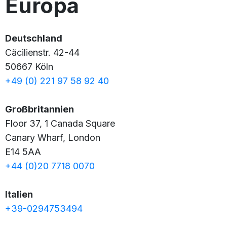
Europa
Deutschland
Cäcilienstr. 42-44
50667 Köln
+49 (0) 221 97 58 92 40
Großbritannien
Floor 37, 1 Canada Square
Canary Wharf, London
E14 5AA
+44 (0)20 7718 0070
Italien
+39-0294753494