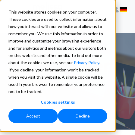
This website stores cookies on your computer.
These cookies are used to collect information about
how you interact with our website and allow us to
remember you. We use this information in order to
improve and customize your browsing experience
and for analytics and metrics about our visitors both
on this website and other media. To find out more
Kontaktieren
about the cookies we use, see our
Privacy Policy
.
If you decline, your information won’t be tracked
when you visit this website. A single cookie will be
Sie uns
used in your browser to remember your preference
not to be tracked.
Cookies settings
Accept
Decline