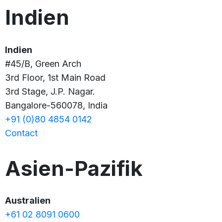
Indien
Indien
#45/B, Green Arch
3rd Floor, 1st Main Road
3rd Stage, J.P. Nagar.
Bangalore-560078, India
+91 (0)80 4854 0142
Contact
Asien-Pazifik
Australien
+61 02 8091 0600