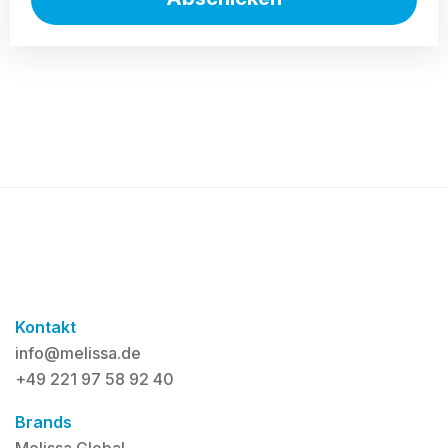
Kontakt
info@melissa.de
+49 221 97 58 92 40
Brands
Melissa Global