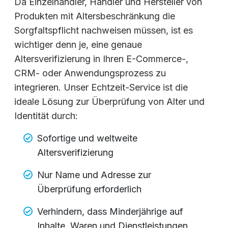
Da Einzelhändler, Händler und Hersteller von
Produkten mit Altersbeschränkung die
Sorgfaltspflicht nachweisen müssen, ist es
wichtiger denn je, eine genaue
Altersverifizierung in Ihren E-Commerce-,
CRM- oder Anwendungsprozess zu
integrieren. Unser Echtzeit-Service ist die
ideale Lösung zur Überprüfung von Alter und
Identität durch:
Sofortige und weltweite
Altersverifizierung
Nur Name und Adresse zur
Überprüfung erforderlich
Verhindern, dass Minderjährige auf
Inhalte, Waren und Dienstleistungen