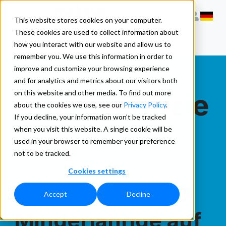
This website stores cookies on your computer.
These cookies are used to collect information about
how you interact with our website and allow us to
remember you. We use this information in order to
improve and customize your browsing experience
and for analytics and metrics about our visitors both
Altersverifizie
on this website and other media. To find out more
about the cookies we use, see our
Privacy Policy
.
If you decline, your information won’t be tracked
when you visit this website. A single cookie will be
rung
used in your browser to remember your preference
not to be tracked.
Cookies settings
Verhindern, dass
Accept
Decline
Minderjährige auf