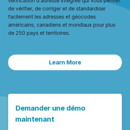
vérification d’adresse intégrée qui vous permet
de vérifier, de corriger et de standardiser
facilement les adresses et géocodes
américains, canadiens et mondiaux pour plus
de 250 pays et territoires.
Learn More
Demander une démo
maintenant