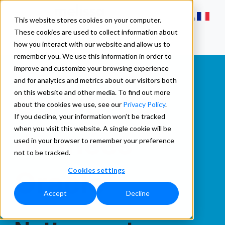
This website stores cookies on your computer.
These cookies are used to collect information about
how you interact with our website and allow us to
remember you. We use this information in order to
improve and customize your browsing experience
and for analytics and metrics about our visitors both
Qualité des
on this website and other media. To find out more
about the cookies we use, see our
Privacy Policy
.
If you decline, your information won’t be tracked
when you visit this website. A single cookie will be
données
used in your browser to remember your preference
not to be tracked.
Cookies settings
Oracle
Accept
Decline