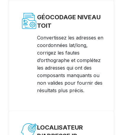
GÉOCODAGE NIVEAU
TOIT
Convertissez les adresses en
coordonnées lat/long,
corrigez les fautes
d’orthographe et complétez
les adresses qui ont des
composants manquants ou
non valides pour fournir des
résultats plus précis.
LOCALISATEUR