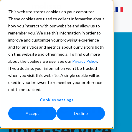
This website stores cookies on your computer.
These cookies are used to collect information about
how you interact with our website and allow us to
remember you. We use this information in order to
improve and customize your browsing experience
and for analytics and metrics about our visitors both
Outils de
on this website and other media. To find out more
about the cookies we use, see our
Privacy Policy
.
If you decline, your information won’t be tracked
when you visit this website. A single cookie will be
qualité des
used in your browser to remember your preference
not to be tracked.
Cookies settings
données en
Accept
Decline
libre-service