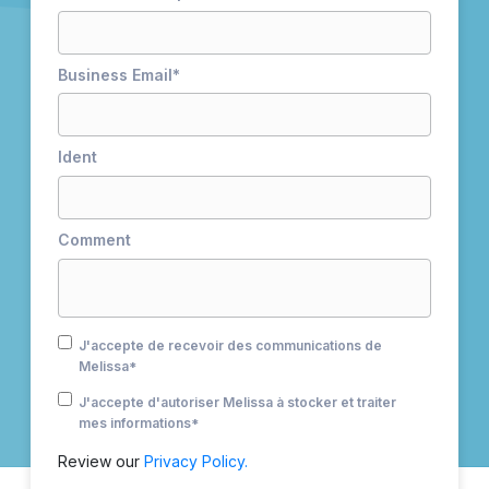
Business Email
*
Ident
Comment
J'accepte de recevoir des communications de
Melissa
*
J'accepte d'autoriser Melissa à stocker et traiter
mes informations
*
Review our
Privacy Policy.