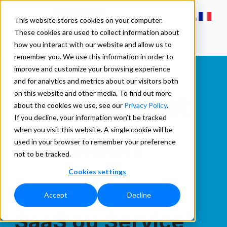
This website stores cookies on your computer.
These cookies are used to collect information about
how you interact with our website and allow us to
remember you. We use this information in order to
improve and customize your browsing experience
and for analytics and metrics about our visitors both
Déploiement
on this website and other media. To find out more
about the cookies we use, see our
Privacy Policy
.
If you decline, your information won’t be tracked
when you visit this website. A single cookie will be
Livraison
used in your browser to remember your preference
not to be tracked.
Cookies settings
Sur site, Cloud,
Accept
Decline
SaaS ou Service