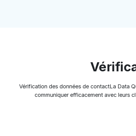
Vérific
Vérification des données de contactLa Data Quali
communiquer efficacement avec leurs clien