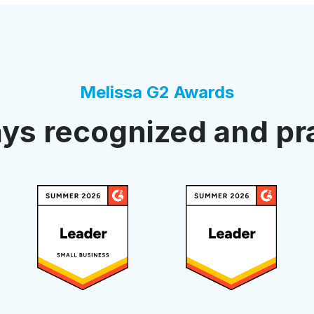
Melissa G2 Awards
ys recognized and pr