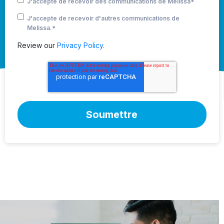
J'accepte de recevoir des communications de Melissa
*
J'accepte de recevoir d'autres communications de
Melissa.
*
Review our
Privacy Policy.