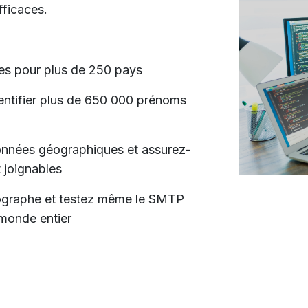
ficaces.
sses pour plus de 250 pays
identifier plus de 650 000 prénoms
données géographiques et assurez-
 joignables
thographe et testez même le SMTP
 monde entier