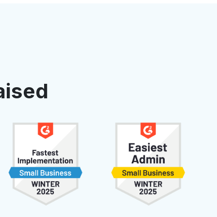
aised