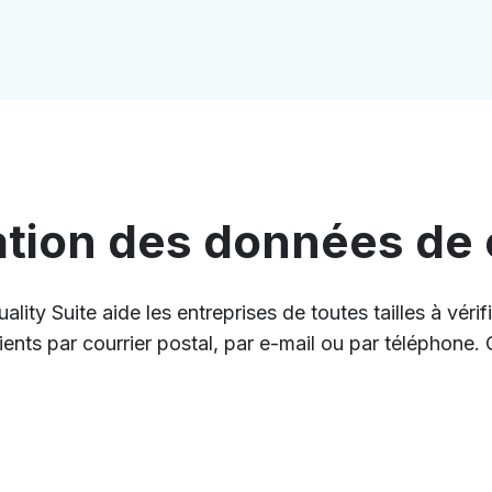
ation des données de
ty Suite aide les entreprises de toutes tailles à vérif
ts par courrier postal, par e-mail ou par téléphone. C