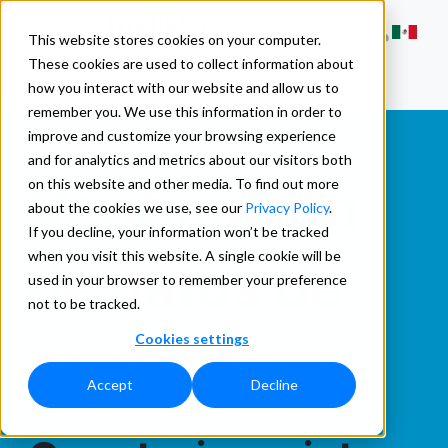
This website stores cookies on your computer.
These cookies are used to collect information about
how you interact with our website and allow us to
remember you. We use this information in order to
improve and customize your browsing experience
and for analytics and metrics about our visitors both
Verificación
on this website and other media. To find out more
about the cookies we use, see our
Privacy Policy
.
If you decline, your information won’t be tracked
when you visit this website. A single cookie will be
de datos de
used in your browser to remember your preference
not to be tracked.
Cookies settings
contacto
Accept
Decline