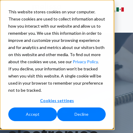
This website stores cookies on your computer.
These cookies are used to collect information about
how you interact with our website and allow us to
remember you. We use this information in order to
improve and customize your browsing experience
and for analytics and metrics about our visitors both
on this website and other media. To find out more
Calculadora
about the cookies we use, see our
Privacy Policy
.
If you decline, your information won’t be tracked
when you visit this website. A single cookie will be
de ROI de
used in your browser to remember your preference
not to be tracked.
Cookies settings
comercio
Accept
Decline